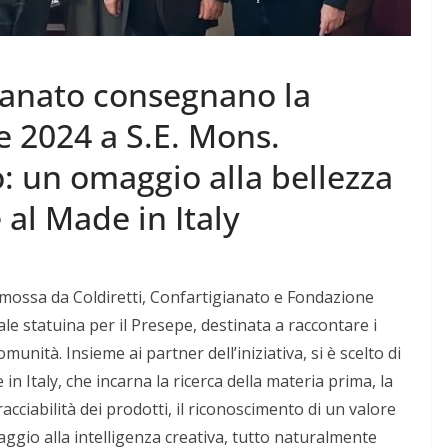
gianato consegnano la
e 2024 a S.E. Mons.
: un omaggio alla bellezza
 al Made in Italy
omossa da Coldiretti, Confartigianato e Fondazione
le statuina per il Presepe, destinata a raccontare i
comunità. Insieme ai partner dell’iniziativa, si è scelto di
in Italy, che incarna la ricerca della materia prima, la
tracciabilità dei prodotti, il riconoscimento di un valore
ggio alla intelligenza creativa, tutto naturalmente