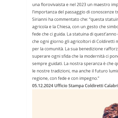
una florovivaista e nel 2023 un maestro imp
l’importanza del passaggio di conoscenze tra
Sirianni ha commentato che: “questa statui
agricola e la Chiesa, con un gesto che simb
fede che ci guida. La statuina di quest’anno 
che ogni giorno gli agricoltori di Coldirett
per la comunità. La sua benedizione raffor
superare ogni sfida che la modernità ci pon
sempre guidati. La nostra speranza è che q
le nostre tradizioni, ma anche il futuro lu
regione, con fede e con impegno.”
05.12.2024 Ufficio Stampa Coldiretti Calabr