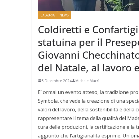
CALABRIA
NEWS
Coldiretti e Confarti
statuina per il Presep
Giovanni Checchinato
del Natale, al lavoro e
5 Dicembre 2024
Michele Macrì
E’ ormai un evento atteso, la tradizione pr
Symbola, che vede la creazione di una specia
valori del lavoro, della sostenibilità e della 
rappresentare il tema della qualità del Made 
cura delle produzioni, la certificazione e la 
aggiunto che l’artigianalità esprime. Un oma