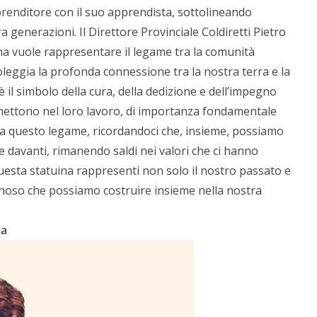
renditore con il suo apprendista, sottolineando
 generazioni. Il Direttore Provinciale Coldiretti Pietro
na vuole rappresentare il legame tra la comunità
oleggia la profonda connessione tra la nostra terra e la
è il simbolo della cura, della dedizione e dell’impegno
i mettono nel loro lavoro, di importanza fondamentale
za questo legame, ricordandoci che, insieme, possiamo
e davanti, rimanendo saldi nei valori che ci hanno
uesta statuina rappresenti non solo il nostro passato e
minoso che possiamo costruire insieme nella nostra
ia