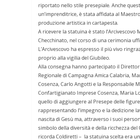
riportato nello stile presepiale. Anche que
un’imprenditrice, è stata affidata al Maestr
produzione artistica in cartapesta.
A ricevere la statuina è stato l’Arcivescovo
Checchinato, nel corso di una cerimonia uffici
L’Arcivescovo ha espresso il più vivo ring
proprio alla vigilia del Giubileo.
Alla consegna hanno partecipato il Direttore 
Regionale di Campagna Amica Calabria, Mar
Cosenza, Carlo Angotti e la Responsabile M
Confartigianato Imprese Cosenza, Maria Lore
quello di aggiungere al Presepe delle figure
rappresentando l’impegno e la dedizione lavo
nascita di Gesù ma, attraverso i suoi person
simbolo della diversità e della ricchezza de
ricorda Coldiretti – la statuina scelta era u