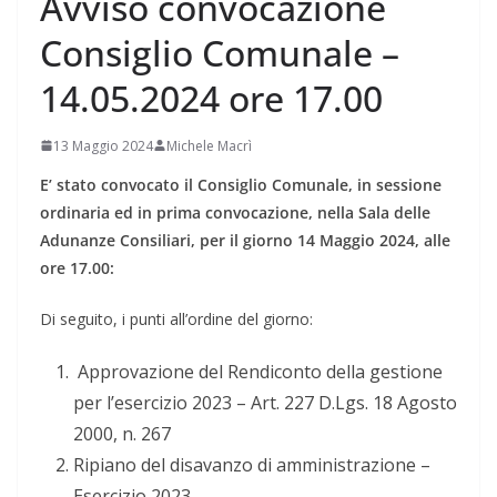
Avviso convocazione
Consiglio Comunale –
14.05.2024 ore 17.00
13 Maggio 2024
Michele Macrì
E’ stato convocato il Consiglio Comunale, in sessione
ordinaria ed in prima convocazione, nella Sala delle
Adunanze Consiliari, per il giorno 14 Maggio 2024, alle
ore 17.00:
Di seguito, i punti all’ordine del giorno:
Approvazione del Rendiconto della gestione
per l’esercizio 2023 – Art. 227 D.Lgs. 18 Agosto
2000, n. 267
Ripiano del disavanzo di amministrazione –
Esercizio 2023