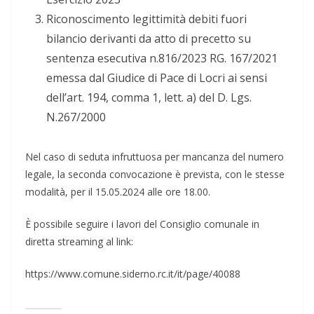
Riconoscimento legittimità debiti fuori
bilancio derivanti da atto di precetto su
sentenza esecutiva n.816/2023 RG. 167/2021
emessa dal Giudice di Pace di Locri ai sensi
dell’art. 194, comma 1, lett. a) del D. Lgs.
N.267/2000
Nel caso di seduta infruttuosa per mancanza del numero
legale, la seconda convocazione è prevista, con le stesse
modalità, per il 15.05.2024 alle ore 18.00.
È possibile seguire i lavori del Consiglio comunale in
diretta streaming al link:
https://www.comune.siderno.rc.it/it/page/40088