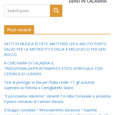
EBREI IN CALABRIA
Post recenti
FATTI DI MUSICA ESTATE: MATTHEW LEE A MELITO PORTO
SALVO PER LA METROCITY E DELIA A MELICUCCO PER SAN
ROCCO
A CERCHIARA DI CALABRIA IL
TRADIZIONALEAPPUNTAMENTO ETICO-SPIRITUALE CON
L’EPARCA DI LUNGRO
Test di prestigio in Sila per l’Italia Under 17: gli azzurrini
superano la Polonia a Camigliatello Silano
“E poi insieme rideremo”. Venerdì 7 in Villa Comunale si presenta
il primo romanzo di Carmen Gerace
Il Gruppo consiliare “ Rinnovamento Geracese ” esprime