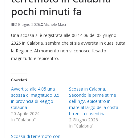
pochi minuti fa
2 Giugno 2026
Michele Macrì
Una scossa si è registrata alle 00:14:06 del 02 giugno
2026 in Calabria, sembra che si sia avvertita in quasi tutta
la Regione. Al momento non si conosce l’esatto
magnitudo e l’epicentro.
Correlati
Avvertita alle 4.05 una
Scossa in Calabria.
scossa di magnitudo 3.5
Secondo le prime stime
in provincia di Reggio
dell’Ingv, epicentro in
Calabria
mare al largo della costa
20 Aprile 2024
tirrenica cosentina
In "Calabria"
2 Giugno 2026
In "Calabria"
Scossa di terremoto con