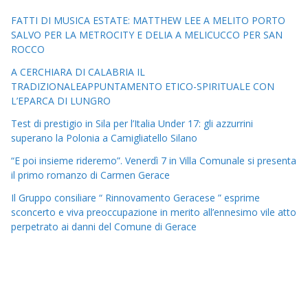
FATTI DI MUSICA ESTATE: MATTHEW LEE A MELITO PORTO
SALVO PER LA METROCITY E DELIA A MELICUCCO PER SAN
ROCCO
A CERCHIARA DI CALABRIA IL
TRADIZIONALEAPPUNTAMENTO ETICO-SPIRITUALE CON
L’EPARCA DI LUNGRO
Test di prestigio in Sila per l’Italia Under 17: gli azzurrini
superano la Polonia a Camigliatello Silano
“E poi insieme rideremo”. Venerdì 7 in Villa Comunale si presenta
il primo romanzo di Carmen Gerace
Il Gruppo consiliare “ Rinnovamento Geracese ” esprime
sconcerto e viva preoccupazione in merito all’ennesimo vile atto
perpetrato ai danni del Comune di Gerace