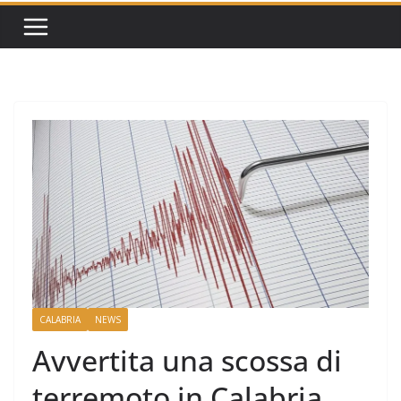
CALABRIA
NEWS
Avvertita una scossa di
terremoto in Calabria