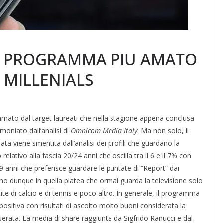
IL PROGRAMMA PIU AMATO
 MILLENIALS
ù amato dal target laureati che nella stagione appena conclusa
oniato dall’analisi di
Omnicom Media Italy
. Ma non solo, il
ata viene smentita dall’analisi dei profili che guardano la
relativo alla fascia 20/24 anni che oscilla tra il 6 e il 7% con
19 anni che preferisce guardare le puntate di “Report” dai
ano dunque in quella platea che ormai guarda la televisione solo
tite di calcio e di tennis e poco altro. In generale, il programma
sitiva con risultati di ascolto molto buoni considerata la
erata. La media di share raggiunta da Sigfrido Ranucci e dal