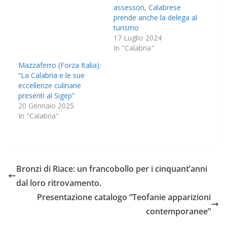
assessori, Calabrese
prende anche la delega al
turismo
17 Luglio 2024
In "Calabria"
Mazzaferro (Forza Italia):
“La Calabria e le sue
eccellenze culinarie
presenti al Sigep”
20 Gennaio 2025
In "Calabria"
Bronzi di Riace: un francobollo per i cinquant’anni
dal loro ritrovamento.
Presentazione catalogo “Teofanie apparizioni
contemporanee”