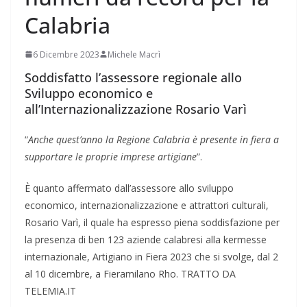
Calabria
6 Dicembre 2023
Michele Macrì
Soddisfatto l’assessore regionale allo
Sviluppo economico e
all’Internazionalizzazione Rosario Varì
“
Anche quest’anno la Regione Calabria è presente in fiera a
supportare le proprie imprese artigiane
”.
È quanto affermato dall’assessore allo sviluppo
economico, internazionalizzazione e attrattori culturali,
Rosario Varì, il quale ha espresso piena soddisfazione per
la presenza di ben 123 aziende calabresi alla kermesse
internazionale, Artigiano in Fiera 2023 che si svolge, dal 2
al 10 dicembre, a Fieramilano Rho. TRATTO DA
TELEMIA.IT