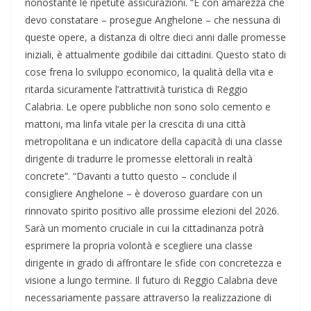
nonostante le ripetute assicurazioni. “È con amarezza che
devo constatare – prosegue Anghelone – che nessuna di
queste opere, a distanza di oltre dieci anni dalle promesse
iniziali, è​ attualmente godibile dai cittadini. Questo stato di
cose frena lo sviluppo economico, la qualità della vita e
ritarda sicuramente l’attrattività turistica di Reggio
Calabria. Le opere pubbliche non sono solo cemento e
mattoni, ma linfa vitale per la crescita di una città
metropolitana e un indicatore della capacità di una classe
dirigente di tradurre le promesse elettorali in realtà
concrete”. “Davanti a tutto questo – conclude il
consigliere Anghelone – è doveroso guardare con un
rinnovato spirito positivo alle prossime elezioni del 2026.
Sarà un momento cruciale in cui la cittadinanza potrà
esprimere la propria volontà e scegliere una classe
dirigente in grado di affrontare le sfide con concretezza e
visione a lungo termine. Il futuro di Reggio Calabria deve
necessariamente passare attraverso la realizzazione di