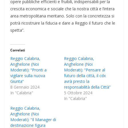
opere pubbliche efficienti e fruibili, indispensabili per la
crescita economica e sociale che la nostra città e l’intera
area metropolitana meritano. Solo con la concretezza si
potrà ricostruire la fiducia e dare a Reggio il futuro che le
spetta”.​
Correlati
Reggio Calabria,
Reggio Calabria,
Anghelone (Noi
Anghelone (Noi
Moderati): “Pronti a
Moderati): “Pensare al
vigilare sulla nuova
futuro della città, il cdx
Giunta”
avrà presto la
8 Gennaio 2024
responsabilità della Città”
In "Calabria"
5 Ottobre 2024
In "Calabria"
Reggio Calabria,
Anghelone (Noi
Moderati): “Il Manager di
destinazione figura