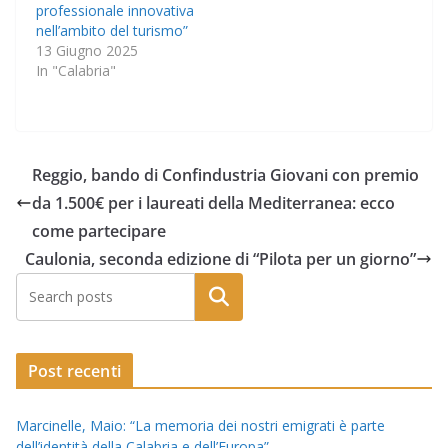
professionale innovativa
nell’ambito del turismo”
13 Giugno 2025
In "Calabria"
Reggio, bando di Confindustria Giovani con premio
da 1.500€ per i laureati della Mediterranea: ecco
come partecipare
Caulonia, seconda edizione di “Pilota per un giorno”
Post recenti
Marcinelle, Maio: “La memoria dei nostri emigrati è parte
dell’identità della Calabria e dell’Europa”