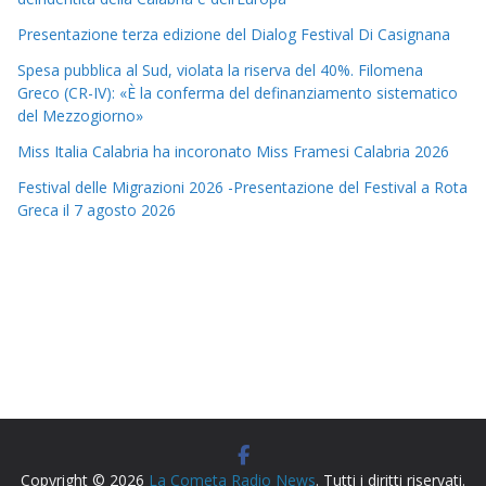
Presentazione terza edizione del Dialog Festival Di Casignana
Spesa pubblica al Sud, violata la riserva del 40%. Filomena
Greco (CR-IV): «È la conferma del definanziamento sistematico
del Mezzogiorno»
Miss Italia Calabria ha incoronato Miss Framesi Calabria 2026
Festival delle Migrazioni 2026 -Presentazione del Festival a Rota
Greca il 7 agosto 2026
Copyright © 2026
La Cometa Radio News
. Tutti i diritti riservati.