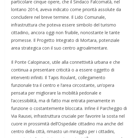
particolare cinque opere, che il Sindaco Falcomatà, nel
lontano 2014, aveva indicato come priorità assolute da
concludere nel breve termine. Il Lido Comunale,
infrastruttura che poteva essere simbolo del turismo
cittadino, ancora oggi non fruibile, nonostante le tante
promesse. Il Progetto Integrato di Mortara, potenziale
area strategica con il suo centro agroalimentare.
Il Ponte Calopinace, utile alla connettività urbana e che
continua a presentare criticità o a essere oggetto di
interventi infiniti. Il Tapis Roulant, collegamento
funzionale tra il centro e l’area circostante, un’opera
pensata per migliorare la mobilità pedonale e
l’accessibilità, ma di fatto mai entrata pienamente in
funzione o costantemente bloccata. Infine il Parcheggio di
Via Rausei, infrastruttura cruciale per favorire la sosta nel
cuore in prossimità dell’Ospedale cittadino ma anche del
centro della città, rimasto un miraggio per i cittadini,