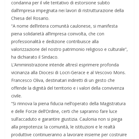
condanna per il vile tentativo di estorsione subito
dall’impresa impegnata nei lavori di ristrutturazione della
Chiesa del Rosario.
“A nome dell’intera comunità caulonese, si manifesta
piena solidarietà all’impresa coinvolta, che con
professionalità e dedizione contribuisce alla
valorizzazione del nostro patrimonio religioso e culturale”,
ha dichiarato il Sindaco.
L’Amministrazione intende altresì esprimere profonda
vicinanza alla Diocesi di Locri-Gerace e al Vescovo Mons.
Francesco Oliva, destinatari indiretti di un gesto che
offende la dignità del territorio e i valori della convivenza
civile.
“Si rinnova la piena fiducia nell’operato della Magistratura
e delle Forze dell’Ordine, certi che sapranno fare luce
sull’accaduto e garantire giustizia. Caulonia non si piega
alla prepotenza: la comunità, le istituzioni e le realtà
produttive continueranno a lavorare insieme per costruire