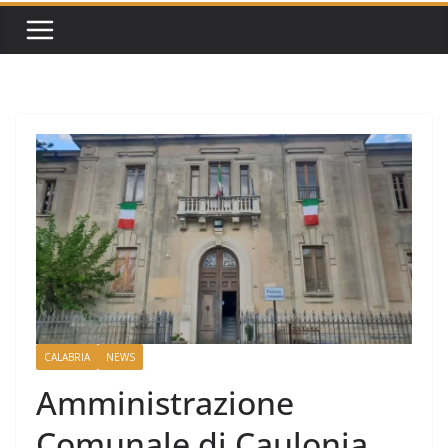
CALABRIA
NEWS
Amministrazione
Comunale di Caulonia,