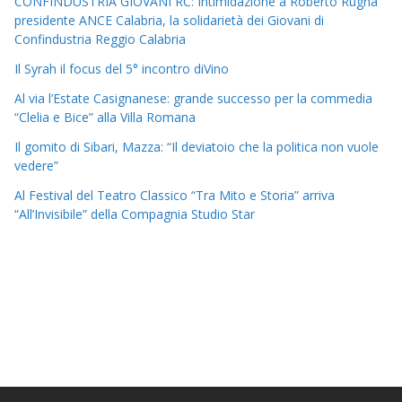
CONFINDUSTRIA GIOVANI RC: Intimidazione a Roberto Rugna
presidente ANCE Calabria, la solidarietà dei Giovani di
Confindustria Reggio Calabria
Il Syrah il focus del 5° incontro diVino
Al via l’Estate Casignanese: grande successo per la commedia
“Clelia e Bice” alla Villa Romana
Il gomito di Sibari, Mazza: “Il deviatoio che la politica non vuole
vedere”
Al Festival del Teatro Classico “Tra Mito e Storia” arriva
“All’Invisibile” della Compagnia Studio Star