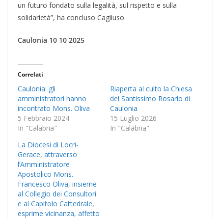
un futuro fondato sulla legalità, sul rispetto e sulla
solidarietà”, ha concluso Cagliuso.
Caulonia 10 10 2025
Correlati
Caulonia: gli
Riaperta al culto la Chiesa
amministratori hanno
del Santissimo Rosario di
incontrato Mons. Oliva
Caulonia
5 Febbraio 2024
15 Luglio 2026
In "Calabria"
In "Calabria"
La Diocesi di Locri-
Gerace, attraverso
l’Amministratore
Apostolico Mons.
Francesco Oliva, insieme
al Collegio dei Consultori
e al Capitolo Cattedrale,
esprime vicinanza, affetto