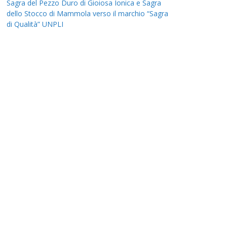
Sagra del Pezzo Duro di Gioiosa Ionica e Sagra
dello Stocco di Mammola verso il marchio “Sagra
di Qualità” UNPLI