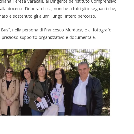
driana Teresa Varacalli, al Dirigente dell’Istituto Comprensivo
alla docente Deborah Lizzi, nonché a tutti gli insegnanti che,
to e sostenuto gli alunni lungo l’intero percorso.
a Bus”, nella persona di Francesco Murdaca, e al fotografo
il prezioso supporto organizzativo e documentale.