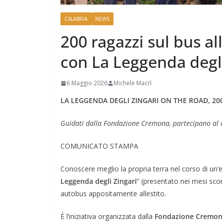
CALABRIA
NEWS
200 ragazzi sul bus al
con La Leggenda degli
6 Maggio 2026
Michele Macrì
LA LEGGENDA DEGLI ZINGARI ON THE ROAD, 200
Guidati dalla Fondazione Cremona, partecipano al c
COMUNICATO STAMPA
Conoscere meglio la propria terra nel corso di un’e
Leggenda degli Zingari
” (presentato nei mesi scorsi
autobus appositamente allestito.
È l’iniziativa organizzata dalla
Fondazione Cremo