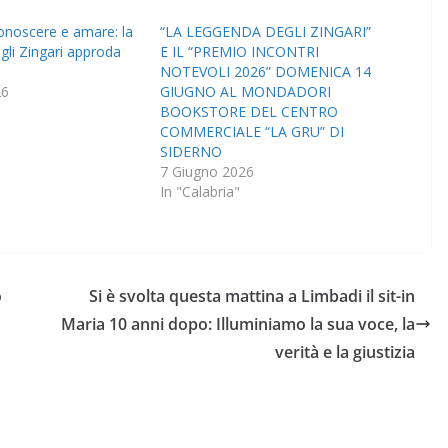
onoscere e amare: la
“LA LEGGENDA DEGLI ZINGARI”
li Zingari approda
E IL “PREMIO INCONTRI
NOTEVOLI 2026” DOMENICA 14
26
GIUGNO AL MONDADORI
BOOKSTORE DEL CENTRO
COMMERCIALE “LA GRU” DI
SIDERNO
7 Giugno 2026
In "Calabria"
o
Si è svolta questa mattina a Limbadi il sit-in
Maria 10 anni dopo: Illuminiamo la sua voce, la
verità e la giustizia