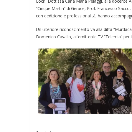
Locri, Dott.ssa Carla Maria Pelaggi, alla docente A
“Cinque Martiri” di Gerace, Prof. Francesco Sacco, 
con dedizione e professionalità, hanno accompagna
Un ulteriore riconoscimento va alla ditta “Murdac
Domenico Cavallo, all’emittente TV “Telemia” per 