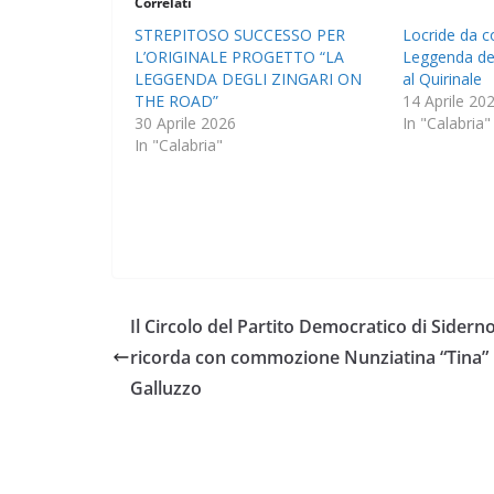
Correlati
STREPITOSO SUCCESSO PER
Locride da c
L’ORIGINALE PROGETTO “LA
Leggenda deg
LEGGENDA DEGLI ZINGARI ON
al Quirinale
THE ROAD”
14 Aprile 20
30 Aprile 2026
In "Calabria"
In "Calabria"
Il Circolo del Partito Democratico di Sidern
ricorda con commozione Nunziatina “Tina”
Galluzzo