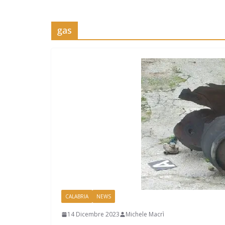
gas
CALABRIA
NEWS
14 Dicembre 2023
Michele Macrì